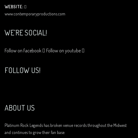
WEBSITE:
www.contemporaryproductions.com
WE’RE SOCIAL!
Follow on facebook
Follow on youtube
FOLLOW US!
ABOUT US
Platinum Rock Legends has broken venue records throughout the Midwest
and continues to grow their fan base.