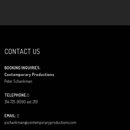
CONTACT US
BOOKING INQUIRIES:
Contemporary Productions
Peter Schankman
TELEPHONE:
314-721-9090 ext. 219
EMAIL:
pschankman@contemporaryproductions.com