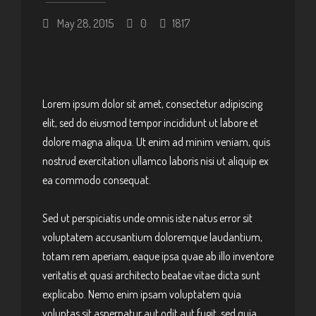
May 28, 2015
0
1817
Lorem ipsum dolor sit amet, consectetur adipiscing
elit, sed do eiusmod tempor incididunt ut labore et
dolore magna aliqua. Ut enim ad minim veniam, quis
nostrud exercitation ullamco laboris nisi ut aliquip ex
ea commodo consequat.
Sed ut perspiciatis unde omnis iste natus error sit
voluptatem accusantium doloremque laudantium,
totam rem aperiam, eaque ipsa quae ab illo inventore
veritatis et quasi architecto beatae vitae dicta sunt
explicabo. Nemo enim ipsam voluptatem quia
voluptas sit aspernatur aut odit aut fugit, sed quia